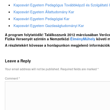
Kaposvári Egyetem Pedagógus Továbbképző és Szolgáltató I
Kaposvári Egyetem Állattudomány Kar
Kaposvári Egyetem Pedagógiai Kar
Kaposvári Egyetem Gazdaságtudományi Kar
A program folytatódik! Találkozzunk 2012 márciusában Verőc
Fizika Versenyét szintén a Nemzetközi
ÉlményMűhely
követi m
A részletekért kövesse a honlapunkon megjelenő információk
Leave a Reply
Your email address will not be published.
Required fields are marked
*
Comment
*