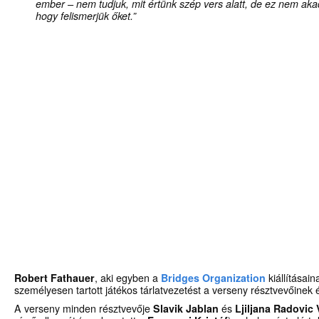
ember – nem tudjuk, mit értünk szép vers alatt, de ez nem ak
hogy felismerjük őket.”
Robert Fathauer
, aki egyben a
Bridges Organization
kiállításain
személyesen tartott játékos tárlatvezetést a verseny résztvevőinek
A verseny minden résztvevője
Slavik Jablan
és
Ljiljana Radovic