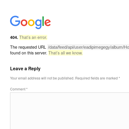
404.
That’s an error.
The requested URL
/data/feed/api/user/eadipimegegy/album/H
found on this server.
That’s all we know.
Leave a Reply
Your email address will not be published.
Required fields are marked
*
Comment
*