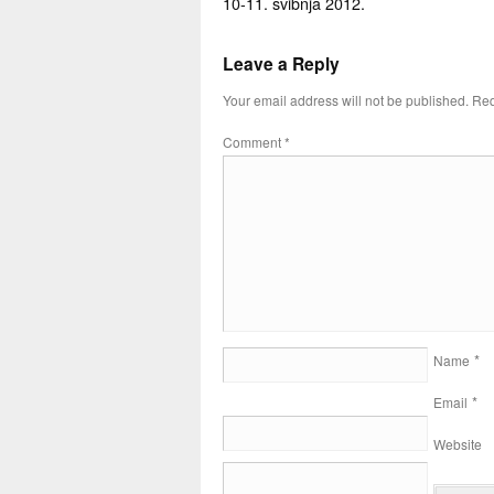
10-11. svibnja 2012.
Leave a Reply
Your email address will not be published.
Req
Comment
*
*
Name
*
Email
Website