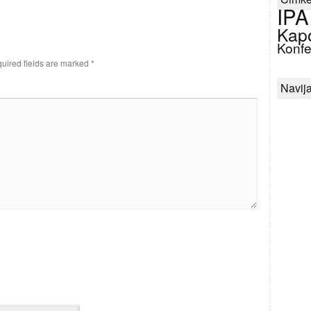
IPA
Kap
Konfe
uired fields are marked
*
Navija