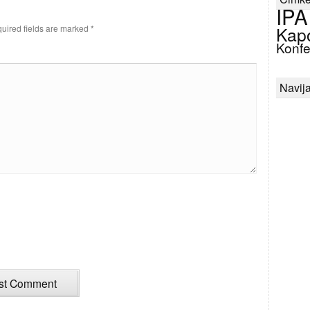
IPA
uired fields are marked
*
Kap
Konfe
Navija