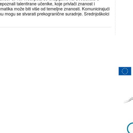
epoznali talentirane učenike, koje privlači znanost i
ematika može biti više od temeljne znanosti. Komunicirajući
mogu se stvarati prekogranične suradnje. Srednjoškolci