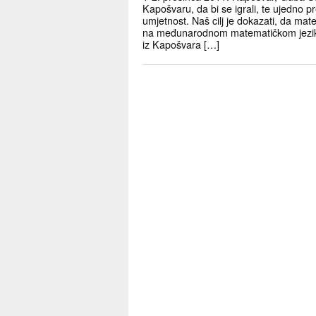
Kapošvaru, da bi se igrali, te ujedno pr
umjetnost. Naš cilj je dokazati, da mat
na međunarodnom matematičkom jeziku 
iz Kapošvara […]