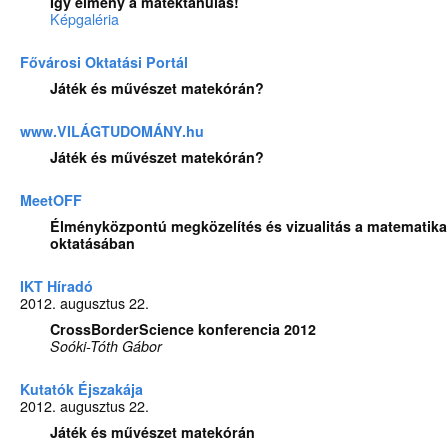
Így élmény a matektanulás!
Képgaléria
Fővárosi Oktatási Portál
Játék és művészet matekórán?
www.VILÁGTUDOMÁNY.hu
Játék és művészet matekórán?
MeetOFF
Élményközpontú megközelítés és vizualitás a matematik
oktatásában
IKT Híradó
2012. augusztus 22.
CrossBorderScience konferencia 2012
Soóki-Tóth Gábor
Kutatók Éjszakája
2012. augusztus 22.
Játék és művészet matekórán